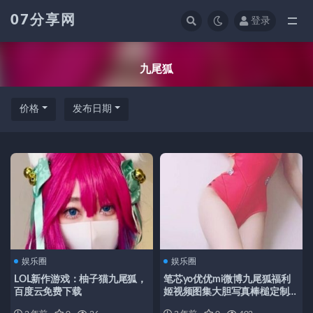
07分享网
登录
全部
九尾狐
价格
发布日期
娱乐圈
娱乐圈
LOL新作游戏：柚子猫九尾狐，
笔芯yo优优mi微博九尾狐福利
百度云免费下载
姬视频图集大胆写真棒槌定制衬
杉裙摆