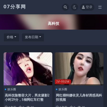
07分享网
登录
全部
高科技
价格
发布日期
娱乐圈
娱乐圈
高科技脸整容大片，男友摄影2
网红模特娜依灵儿身材诱惑高科
小时29分，S裱网红车灯整
技视频