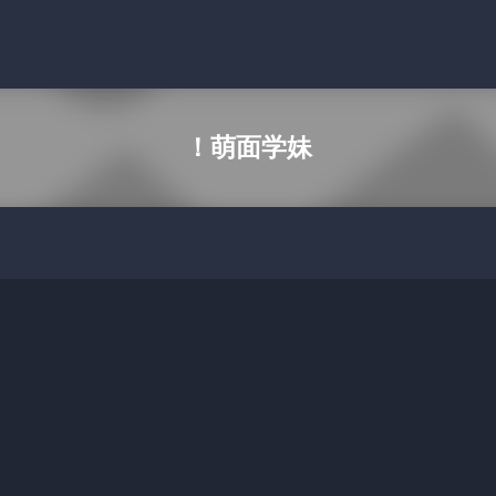
！萌面学妹