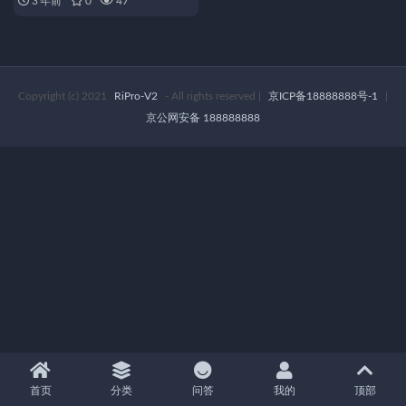
3 年前
0
47
吃，教育现场柚子猫QEDF！
Copyright (c) 2021
RiPro-V2
- All rights reserved
|
京ICP备18888888号-1
|
京公网安备 188888888
首页
分类
问答
我的
顶部