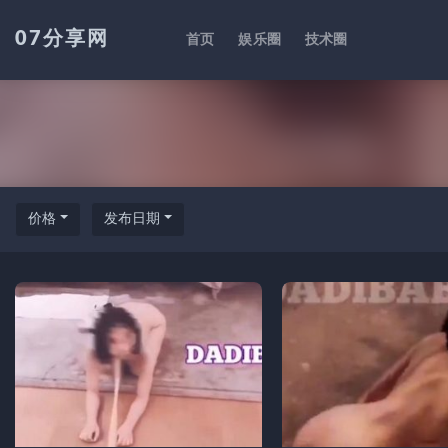
07分享网
首页
娱乐圈
技术圈
全部
价格
发布日期