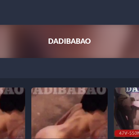
DADIBABAO