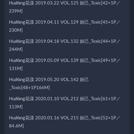
HuaYang花漾 2019.03.22 VOL.125 妲己_Toxic[42+1P／
239M]
HuaYang花漾 2019.04.11 VOL.129 妲己_Toxic[45+1P／
230M]
HuaYang花漾 2019.04.18 VOL.132 妲己_Toxic[44+1P／
244M]
HuaYang花漾 2019.05.09 VOL.139 妲己_Toxic[49+1P／
131M]
HuaYang花漾 2019.05.20 VOL.142 妲己
_Toxic[48+1P166M]
HuaYang花漾 2020.01.10 VOL.212 妲己_Toxic[61+1P／
113M]
HuaYang花漾 2020.01.16 VOL.215 妲己_Toxic[52+1P／
84.6M]