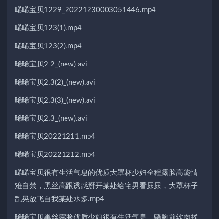
晞晞宝贝1229_20221230003051446.mp4
晞晞宝贝123(1).mp4
晞晞宝贝123(2).mp4
晞晞宝贝2.2_(new).avi
晞晞宝贝2.3(2)_(new).avi
晞晞宝贝2.3(3)_(new).avi
晞晞宝贝2.3_(new).avi
晞晞宝贝20221211.mp4
晞晞宝贝20221212.mp4
晞晞宝贝很有生活气息的优质大罩杯少妇全程露脸高能情
难自禁，黑丝高跟诱惑掰开某处给宅男看尿尿，大罩杯子
乱晃放飞自我某处水多.mp4
晞晞宝贝黑丝露脸优质少妇很有生活气息，骚胸前软肉揉