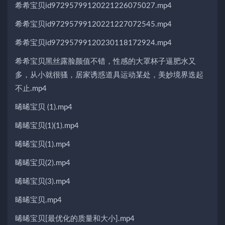
希希宝贝id97295799120221226075027.mp4
希希宝贝id97295799120221227072545.mp4
希希宝贝id97295799120230118172924.mp4
希希宝贝黑丝露脸颜值不错，性感的大罩杯子逼肥水又
多，从小就很骚，居家诱惑道具运动某处，美妙境界迭起
不止.mp4
晞晞宝贝 (1).mp4
晞晞宝贝(1)(1).mp4
晞晞宝贝(1).mp4
晞晞宝贝(2).mp4
晞晞宝贝(3).mp4
晞晞宝贝.mp4
晞晞宝贝[最优化的质量和大小].mp4