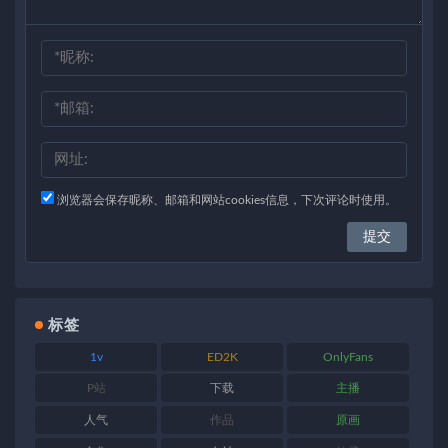
浏览器会保存昵称、邮箱和网站cookies信息，下次评论时使用。
标签
1v
ED2K
OnlyFans
P站
下载
主播
人气
作品
原画