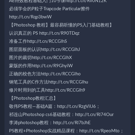
AE特效教程基础入门10节课http://t.cn/Rv0N12K
必须学会的P粒子Trapcode Particular擦件
http://t.cn/Rqp3bwW
【Photoshop 教程】最容易听懂的PS入门基础教程】
认识真正的 PS http://t.cn/R90TDqz
准备工作http://t.cn/RCCGlhS
图层面板的认识http://t.cn/RCCGlhJ
图片的裁切http://t.cn/RCCGlhX
蒙版的作用http://t.cn/R9GhyiW
正确的校色方法http://t.cn/RCCGlho
钢笔工具的C作方法http://t.cn/RCCGlhu
修片时用到的工具http://t.cn/RCCGlh9
【Photoshop教程汇总】
敬伟PS教程—基础A篇：http://t.cn/RzgViU6；
祁连山Photoshop cs6基础教程：http://t.cn/Rl74Our
李涛photoshop教程：http://t.cn/Rl7bJhE
PS教程+Photoshop实战精品课程：http://t.cn/RpeoMto；