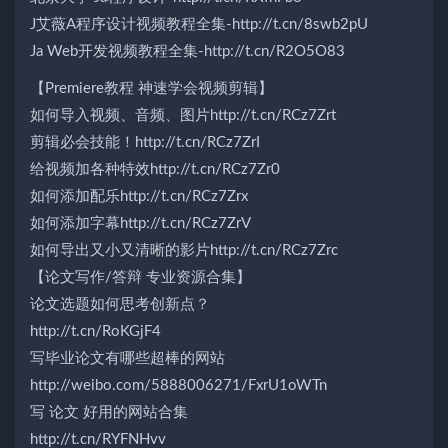
J艾薇A程序设计视频教程全集-http://t.cn/8swb2pU
Ja Web开发视频教程全集-http://t.cn/R2O5O83
【Premiere教程 神速学会视频剪辑】
如何导入视频、音频、图片http://t.cn/RCz7Zrt
剪辑必会技能！http://t.cn/RCz7ZrI
给视频加各种特效http://t.cn/RCz7Zr0
如何添加配乐http://t.cn/RCz7Zrx
如何添加字幕http://t.cn/RCz7ZrV
如何导出又小又清晰的影片http://t.cn/RCz7Zrc
【论文写作/答辩 专业资源合集】
论文选题如何思考创新点？
http://t.cn/RoKGjF4
写毕业论文有哪些超棒的网站
http://weibo.com/5888006271/FxrU1oWTn
写 论文 好用的网站合集
http://t.cn/RYFNHvv