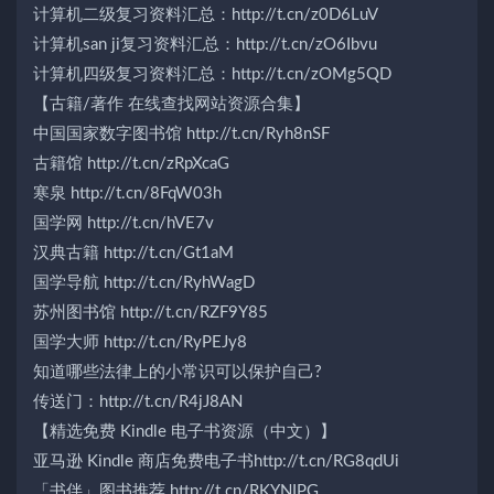
计算机二级复习资料汇总：http://t.cn/z0D6LuV
计算机san ji复习资料汇总：http://t.cn/zO6Ibvu
计算机四级复习资料汇总：http://t.cn/zOMg5QD
【古籍/著作 在线查找网站资源合集】
中国国家数字图书馆 http://t.cn/Ryh8nSF
古籍馆 http://t.cn/zRpXcaG
寒泉 http://t.cn/8FqW03h
国学网 http://t.cn/hVE7v
汉典古籍 http://t.cn/Gt1aM
国学导航 http://t.cn/RyhWagD
苏州图书馆 http://t.cn/RZF9Y85
国学大师 http://t.cn/RyPEJy8
知道哪些法律上的小常识可以保护自己?
传送门：http://t.cn/R4jJ8AN
【精选免费 Kindle 电子书资源（中文）】
亚马逊 Kindle 商店免费电子书http://t.cn/RG8qdUi
「书伴」图书推荐 http://t.cn/RKYNIPG