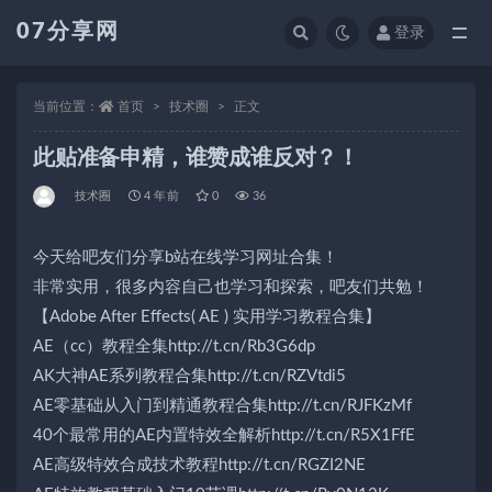
07分享网
登录
全部
当前位置：
首页
技术圈
正文
此贴准备申精，谁赞成谁反对？！
技术圈
4 年前
0
36
今天给吧友们分享b站在线学习网址合集！
非常实用，很多内容自己也学习和探索，吧友们共勉！
【Adobe After Effects( AE ) 实用学习教程合集】
AE（cc）教程全集http://t.cn/Rb3G6dp
AK大神AE系列教程合集http://t.cn/RZVtdi5
AE零基础从入门到精通教程合集http://t.cn/RJFKzMf
40个最常用的AE内置特效全解析http://t.cn/R5X1FfE
AE高级特效合成技术教程http://t.cn/RGZI2NE