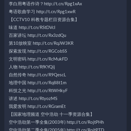
李白用粤语作诗？http://t.cn/Rpg1xAx
粤语歌曲学习 http://t.cn/Rpg1xwR
【CCTV10 科教专题栏目资源合集】
味道 http://t.cn/RStDVcI
百家讲坛 http://t.cn/Rx3zdQu
第10放映室 http://t.cn/RqJW3KR
探索发现 http://t.cn/RGCobSS
文明密码 http://t.cn/RcMukFD
人物 http://t.cn/RfKYQij
自然传奇 http://t.cn/R9QescL
地理中国 http://t.cn/Rq88t1m
科技之光 http://t.cn/RtWHkyF
讲述 http://t.cn/RtyozMS
我爱发明 http://t.cn/RGramEt
【国家地理频道 空中浩劫 十一季资源合集】
空中浩劫第一季全集(2003年) http://t.cn/RojtPHh
空中浩劫第二季全集(2005年) http://t.cn/RojtPTD