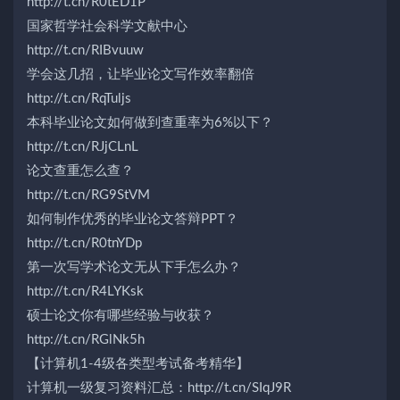
http://t.cn/R0tED1P
国家哲学社会科学文献中心
http://t.cn/RIBvuuw
学会这几招，让毕业论文写作效率翻倍
http://t.cn/RqTuljs
本科毕业论文如何做到查重率为6%以下？
http://t.cn/RJjCLnL
论文查重怎么查？
http://t.cn/RG9StVM
如何制作优秀的毕业论文答辩PPT？
http://t.cn/R0tnYDp
第一次写学术论文无从下手怎么办？
http://t.cn/R4LYKsk
硕士论文你有哪些经验与收获？
http://t.cn/RGlNk5h
【计算机1-4级各类型考试备考精华】
计算机一级复习资料汇总：http://t.cn/SIqJ9R