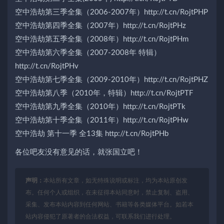
空中浩劫第三季全集（2006-2007年）http://t.cn/RojtPHP
空中浩劫第四季全集（2007年）http://t.cn/RojtPHz
空中浩劫第五季全集（2008年）http://t.cn/RojtPHm
空中浩劫第六季全集（2007-2008年 特辑）
http://t.cn/RojtPHv
空中浩劫第七季全集（2009-2010年）http://t.cn/RojtPHZ
空中浩劫第八季（2010年，特辑）http://t.cn/RojtPTF
空中浩劫第九季全集（2010年）http://t.cn/RojtPTk
空中浩劫第十季全集（2011年）http://t.cn/RojtPHw
空中浩劫 第十一季 全13集 http://t.cn/RojtPHb
各位吧友没有意见的话，就张国立吧！
声明：
本站所有文章，如无特殊说明或标注，均为本站原创发
布。任何个人或组织，在未征得本站同意时，禁止复制、盗用、
采集、发布本站内容到任何网站、书籍等各类媒体平台。如若本
站内容侵犯了原著者的合法权益，可联系我们进行处理。