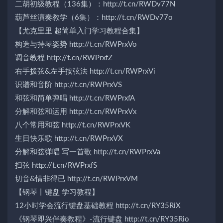
二胡初级教程（136集）：http://t.cn/RWDv77N
葫芦丝演奏教学（6集）：http://t.cn/RWDv77o
【尤克里里 超简单入门学习教程合集】
构造与持琴姿势 http://t.cn/RWPrxVo
调音教程 http://t.cn/RWPrxfZ
右手拨弦&左手按弦法 http://t.cn/RWPrxVi
识谱和音阶 http://t.cn/RWPrxVS
和弦和简单弹唱 http://t.cn/RWPrxfA
分解和弦和运用 http://t.cn/RWPrxVx
八个常用和弦 http://t.cn/RWPrxVK
生日快乐歌 http://t.cn/RWPrxVX
分解和弦弹唱 写一首歌 http://t.cn/RWPrxVa
扫弦 http://t.cn/RWPrxfS
切音&情非得已 http://t.cn/RWPrxVM
【钢琴丨键盘 学习教程】
12小时学会流行键盘基础教程 http://t.cn/RY35RiX
《钢琴即兴伴奏教程》-流行键盘 http://t.cn/RY35Rio