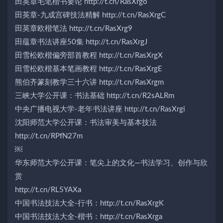
田英章毛笔楷书要论 http://t.cn/RasXrgo
田英章-九成宫碑技法精解 http://t.cn/RasXrgC
田英章欧楷笔法 http://t.cn/RasXrg9
田蕴章书法讲座50集 http://t.cn/RasXrgJ
田雪松欧楷偏旁部首教程 http://t.cn/RasXrgX
田雪松欧楷基本笔画教程 http://t.cn/RasXrgE
熊伯齐篆刻教学三十六讲 http://t.cn/RasXrgm
三峡大学公开课：书法基础 http://t.cn/R2sALRm
中央广播电视大学-老年书法讲座 http://t.cn/RasXrgi
沈阳师范大学公开课：书法审美与基本技法
http://t.cn/RPfN27m
￼
华东师范大学公开课：笔尖上的文化—书法学习、创作与欣
赏
http://t.cn/RL5YAXa
中国书法技法大全-行书：http://t.cn/RasXrgK
中国书法技法大全-楷书：http://t.cn/RasXrga