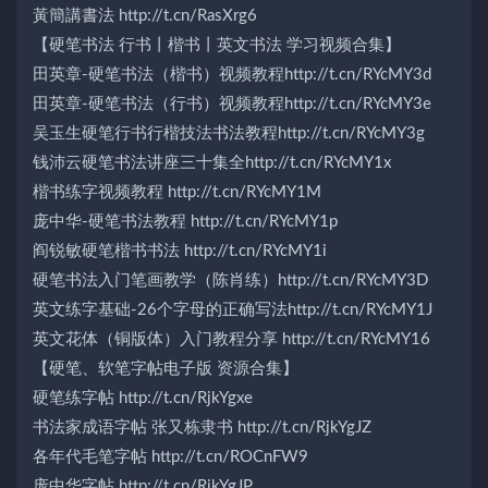
黃簡講書法 http://t.cn/RasXrg6
【硬笔书法 行书丨楷书丨英文书法 学习视频合集】
田英章-硬笔书法（楷书）视频教程http://t.cn/RYcMY3d
田英章-硬笔书法（行书）视频教程http://t.cn/RYcMY3e
吴玉生硬笔行书行楷技法书法教程http://t.cn/RYcMY3g
钱沛云硬笔书法讲座三十集全http://t.cn/RYcMY1x
楷书练字视频教程 http://t.cn/RYcMY1M
庞中华-硬笔书法教程 http://t.cn/RYcMY1p
阎锐敏硬笔楷书书法 http://t.cn/RYcMY1i
硬笔书法入门笔画教学（陈肖练）http://t.cn/RYcMY3D
英文练字基础-26个字母的正确写法http://t.cn/RYcMY1J
英文花体（铜版体）入门教程分享 http://t.cn/RYcMY16
【硬笔、软笔字帖电子版 资源合集】
硬笔练字帖 http://t.cn/RjkYgxe
书法家成语字帖 张又栋隶书 http://t.cn/RjkYgJZ
各年代毛笔字帖 http://t.cn/ROCnFW9
庞中华字帖 http://t.cn/RjkYgJP