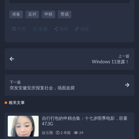
准备
反对
申精
赞成
打赏
收藏
海报
链接
上一篇
Windows 11泄露！
下一篇
突发安徽安庆报复社会，场面血腥
相关文章
自行打包的申精合集：十七岁雨季电影，容量
47.3G
娱乐圈
2 年前
29