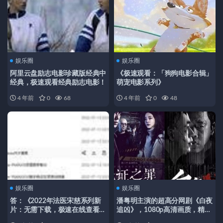
娱乐圈
娱乐圈
阿里云盘励志电影珍藏版经典中
《极速观看：「狗狗电影合辑」
经典，极速观看经典励志电影！
萌宠电影系列》
4 年前
0
68
4 年前
0
48
娱乐圈
娱乐圈
答：《2022年法医宋慈系列新
潘粤明主演的超高分网剧《白夜
片：无需下载，极速在线查看、
追凶》，1080p高清画质，精彩
视频、原画、倍速播放》
破悬疑，阿里云盘提供多版本观