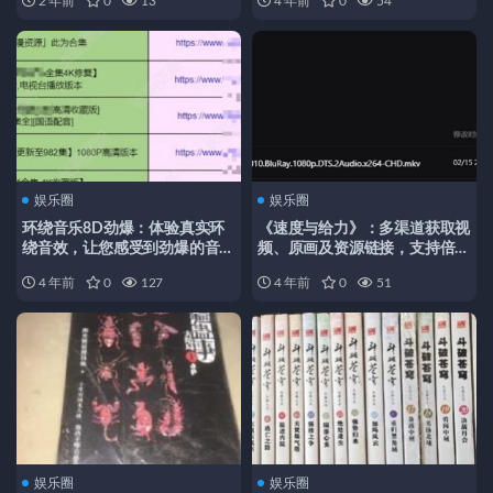
2 年前
0
13
4 年前
0
54
3478P+7.11G
娱乐圈
娱乐圈
环绕音乐8D劲爆：体验真实环
《速度与给力》：多渠道获取视
绕音效，让您感受到劲爆的音乐
频、原画及资源链接，支持倍速
氛围
播放！
4 年前
0
127
4 年前
0
51
娱乐圈
娱乐圈